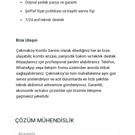
Orijinal yedek parça ve garanti
Şeffaf fiyat politikası ve kayıtlı servis fişi
7/24 acil teknik destek
Bize Ulaşın
Çekmeköy Kombi Servisi olarak dilediğiniz her an bize
ulaşabilir, kombi arızası, periyodik bakım ve teknik destek
ihtiyaçlarınız için profesyonel yardım alabilirsiniz. Telefon,
WhatsApp veya iletişim formu üzerinden anında irtibat
sağlayabilirsiniz. Çekmeköy’ün tüm mahallelerine aynı gün
servis yönlendiriyor ve acil durumlarda en hızlı şekilde
teknik ekibimizi adresinize gönderiyoruz. Garantili,
ekonomik ve kalıcı çözümler için bizimle iletişime
geçmeniz yeterlidir.
ÇÖZÜM MÜHENDİSLİK
Anasayfa