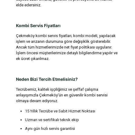
elde edersiniz.
Kombi Servis Fiyatları
Çekmeköy kombi servis fiyatları; kombi modeli, yapılacak
işlem ve arızanın durumuna göre değişiklik gösterebilir.
Ancak tüm hizmetlerimizde net fiyat politikası uygulanır.
İşlem öncesi müşterilerimize detaylı bilgilendirme yapılır ve
ek ücret çıkarılmaz.
Neden Bizi Tercih Etmelisiniz?
Tecrübemiz, kaliteli işçiliğimiz ve şeffaf çalışma
anlayışımızla Çekmeköy’ün en güvenilir kombi servisi
olmaya devam ediyoruz.
15 Yıllık Tecrübe ve Sabit Hizmet Noktası
Uzman ve sertifikalı teknik ekip
Aynı gün hızlı servis garantisi