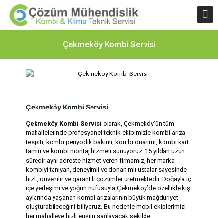
Çekmeköy Kombi Servisi
Çekmeköy Kombi Servisi
Çekmeköy Kombi Servisi
olarak, Çekmeköy’ün tüm
mahallelerinde profesyonel teknik ekibimizle kombi arıza
tespiti, kombi periyodik bakımı, kombi onarımı, kombi kart
tamiri ve kombi montaj hizmeti sunuyoruz. 15 yıldan uzun
süredir aynı adreste hizmet veren firmamız, her marka
kombiyi tanıyan, deneyimli ve donanımlı ustalar sayesinde
hızlı, güvenilir ve garantili çözümler üretmektedir. Doğayla iç
içe yerleşimi ve yoğun nüfusuyla Çekmeköy’de özellikle kış
aylarında yaşanan kombi arızalarının büyük mağduriyet
oluşturabileceğini biliyoruz. Bu nedenle mobil ekiplerimizi
her mahalleye hızlı erişim sağlayacak şekilde