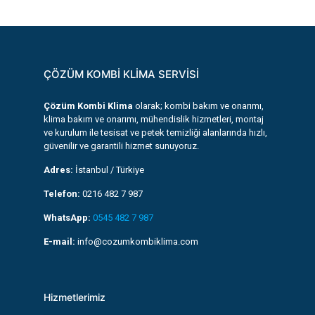
ÇÖZÜM KOMBİ KLİMA SERVİSİ
Çözüm Kombi Klima
olarak; kombi bakım ve onarımı,
klima bakım ve onarımı, mühendislik hizmetleri, montaj
ve kurulum ile tesisat ve petek temizliği alanlarında hızlı,
güvenilir ve garantili hizmet sunuyoruz.
Adres:
İstanbul / Türkiye
Telefon:
0216 482 7 987
WhatsApp:
0545 482 7 987
E-mail:
info@cozumkombiklima.com
Hizmetlerimiz