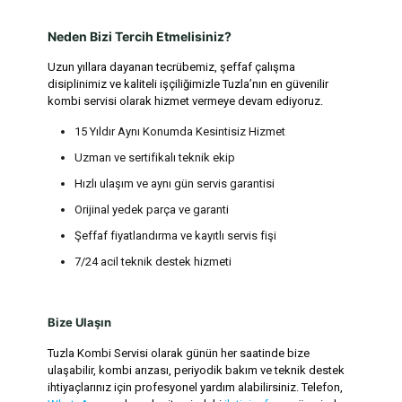
Neden Bizi Tercih Etmelisiniz?
Uzun yıllara dayanan tecrübemiz, şeffaf çalışma
disiplinimiz ve kaliteli işçiliğimizle Tuzla’nın en güvenilir
kombi servisi olarak hizmet vermeye devam ediyoruz.
15 Yıldır Aynı Konumda Kesintisiz Hizmet
Uzman ve sertifikalı teknik ekip
Hızlı ulaşım ve aynı gün servis garantisi
Orijinal yedek parça ve garanti
Şeffaf fiyatlandırma ve kayıtlı servis fişi
7/24 acil teknik destek hizmeti
Bize Ulaşın
Tuzla Kombi Servisi olarak günün her saatinde bize
ulaşabilir, kombi arızası, periyodik bakım ve teknik destek
ihtiyaçlarınız için profesyonel yardım alabilirsiniz.
Telefon
,