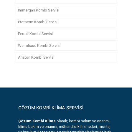
Immergas Kombi Servisi
Protherm Kombi Servisi
Ferroli Kombi Servisi
Warmhaus Kombi Servisi
Ariston Kombi Servisi
ÇÖZÜM KOMBİ KLİMA SERVİSİ
Çözüm Kombi Klima
olarak; kombi bakım ve onarımı,
klima bakım ve onarımı, mühendislik hizmetleri, montaj