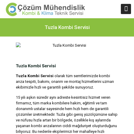
Tuzla Kombi Servisi
Tuzla Kombi Servisi
Tuzla Kombi Servisi
olarak tüm semtlerimizde kombi
arıza tespiti, bakımı, onarım ve montaj hizmetlerini uzman
ekibimizle hızlı ve garantili şekilde sunuyoruz.
15 yılı aşkın süredir aynı adreste kesintisiz hizmet veren
firmamız, tüm marka kombilere hakim, eğitimli ve tam
donanımlı ustalar sayesinde hem hızlı hem de garantili
çözümler üretmektedir. Tuzla gibi geniş yüzölçümüne sahip
ve nüfusu hızla artan bir bölgede, özellikle kış aylarında
yaşanan kombi arızalarının ciddi mağduriyet oluşturduğunu
biliyoruz. Bu nedenle ekiplerimizi her mahalleye hızlı