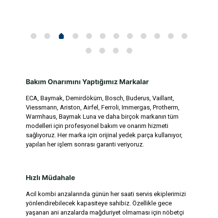
Bakım Onarımını Yaptığımız Markalar
ECA, Baymak, Demirdöküm, Bosch, Buderus, Vaillant,
Viessmann, Ariston, Airfel, Ferroli, Immergas, Protherm,
Warmhaus, Baymak Luna ve daha birçok markanın tüm
modelleri için profesyonel bakım ve onarım hizmeti
sağlıyoruz. Her marka için orijinal yedek parça kullanıyor,
yapılan her işlem sonrası garanti veriyoruz.
Hızlı Müdahale
Acil kombi arızalarında günün her saati servis ekiplerimizi
yönlendirebilecek kapasiteye sahibiz. Özellikle gece
yaşanan ani arızalarda mağduriyet olmaması için nöbetçi