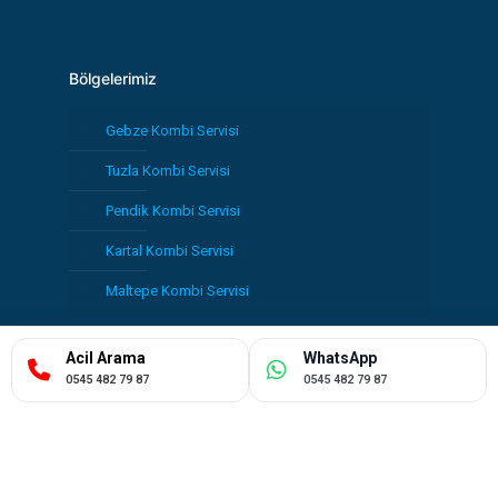
Bölgelerimiz
Gebze Kombi Servisi
Tuzla Kombi Servisi
Pendik Kombi Servisi
Kartal Kombi Servisi
Maltepe Kombi Servisi
Acil Arama
WhatsApp
0545 482 79 87
0545 482 79 87
Çözüm Mühendislik Ⓒ 2025 | Tüm Hakları Saklıdır.