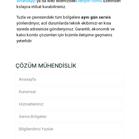
WhatsApp
ya da web sitemizdeki
iletişim formu
üzerinden
kolayca irtibat kurabilirsiniz.
Tuzla ve çevresindeki tüm bölgelere
aynı gün servis
yönlendiriyor, acil durumlarda teknik ekibimizi en kısa
sürede adresinize gönderiyoruz. Garantili, ekonomik ve
kalıcı kombi çözümleri için bizimle iletişime geçmeniz
yeterlidir.
ÇÖZÜM MÜHENDİSLİK
Anasayfa
Kurumsal
Hizmetlerimiz
Servis Bölgeleri
Bilgilendirici Yazılar