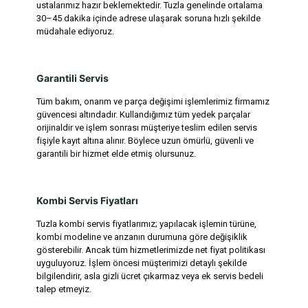
ustalarımız hazır beklemektedir. Tuzla genelinde ortalama
30–45 dakika içinde adrese ulaşarak soruna hızlı şekilde
müdahale ediyoruz.
Garantili Servis
Tüm bakım, onarım ve parça değişimi işlemlerimiz firmamız
güvencesi altındadır. Kullandığımız tüm yedek parçalar
orijinaldir ve işlem sonrası müşteriye teslim edilen servis
fişiyle kayıt altına alınır. Böylece uzun ömürlü, güvenli ve
garantili bir hizmet elde etmiş olursunuz.
Kombi Servis Fiyatları
Tuzla kombi servis fiyatlarımız; yapılacak işlemin türüne,
kombi modeline ve arızanın durumuna göre değişiklik
gösterebilir. Ancak tüm hizmetlerimizde net fiyat politikası
uyguluyoruz. İşlem öncesi müşterimizi detaylı şekilde
bilgilendirir, asla gizli ücret çıkarmaz veya ek servis bedeli
talep etmeyiz.