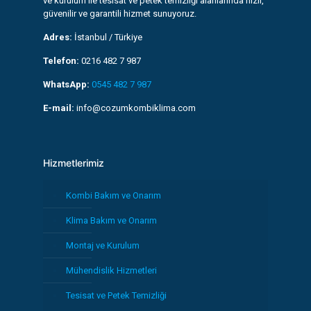
ve kurulum ile tesisat ve petek temizliği alanlarında hızlı,
güvenilir ve garantili hizmet sunuyoruz.
Adres:
İstanbul / Türkiye
Telefon:
0216 482 7 987
WhatsApp:
0545 482 7 987
E-mail:
info@cozumkombiklima.com
Hizmetlerimiz
Kombi Bakım ve Onarım
Klima Bakım ve Onarım
Montaj ve Kurulum
Mühendislik Hizmetleri
Tesisat ve Petek Temizliği