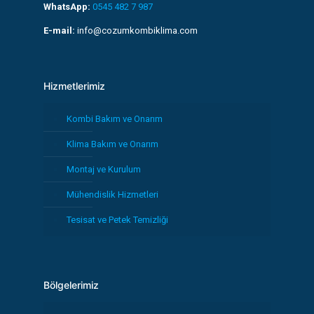
WhatsApp:
0545 482 7 987
E-mail:
info@cozumkombiklima.com
Hizmetlerimiz
Kombi Bakım ve Onarım
Klima Bakım ve Onarım
Montaj ve Kurulum
Mühendislik Hizmetleri
Tesisat ve Petek Temizliği
Bölgelerimiz