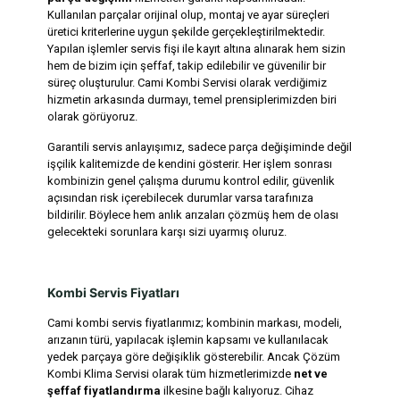
Kullanılan parçalar orijinal olup, montaj ve ayar süreçleri
üretici kriterlerine uygun şekilde gerçekleştirilmektedir.
Yapılan işlemler servis fişi ile kayıt altına alınarak hem sizin
hem de bizim için şeffaf, takip edilebilir ve güvenilir bir
süreç oluşturulur. Cami Kombi Servisi olarak verdiğimiz
hizmetin arkasında durmayı, temel prensiplerimizden biri
olarak görüyoruz.
Garantili servis anlayışımız, sadece parça değişiminde değil
işçilik kalitemizde de kendini gösterir. Her işlem sonrası
kombinizin genel çalışma durumu kontrol edilir, güvenlik
açısından risk içerebilecek durumlar varsa tarafınıza
bildirilir. Böylece hem anlık arızaları çözmüş hem de olası
gelecekteki sorunlara karşı sizi uyarmış oluruz.
Kombi Servis Fiyatları
Cami kombi servis fiyatlarımız; kombinin markası, modeli,
arızanın türü, yapılacak işlemin kapsamı ve kullanılacak
yedek parçaya göre değişiklik gösterebilir. Ancak Çözüm
Kombi Klima Servisi olarak tüm hizmetlerimizde
net ve
şeffaf fiyatlandırma
ilkesine bağlı kalıyoruz. Cihaz