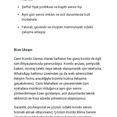
Şeffaf fiyat politikası ve kayıtlı servis fişi
Aynı gün servis imkânı ve acil durumlarda hızlı
müdahale
Faturalı, güvenilir ve müşteri memnuniyeti odaklı
çalışma anlayışı
Bize Ulaşın
Cami Kombi Servisi olarak haftanın her günü kombi ile ilgili
tüm ihtiyaçlarınızda yanınızdayız. Kombi arızası, periyodik
bakım, montaj talebi veya teknik danışmanlık için telefonla,
WhatsApp hattımız üzerinden ya da web sitemizdeki
iletişim formu aracılığıyla bizimle hızlıca iletişime
geçebilirsiniz. Cami Mahallesi ve çevresindeki tüm
noktalara mümkün olduğunca aynı gün servis
yönlendirmeye özen gösteriyor, acil durumlarda teknik
ekibimizi en kısa sürede adresinize ulaştırıyoruz.
Garantili, profesyonel ve çözüm odaklı kombi servis
hizmeti almak istiyorsanız, Çözüm Kombi Klima Servisi