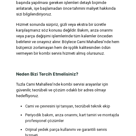
başında yapılması gereken işlemleri detaylı biçimde
anlatarak, işe başlamadan önce tahmini maliyet hakkında
sizi bilgilendiriyoruz.
Hizmet sonunda sürpriz, gizli veya ekstra bir ücretle
karşılaşmanız söz konusu değildir. Bakım, arıza onarımı
veya parça değişimi işlemlerinde tüm kalemler önceden
belirlenir ve onayınız alınır. Böylece Cami Mahallesi’nde hem
bütçenizi zorlamayan hem de işçilik kalitesinden ödün
vermeyen bir kombi servis hizmeti almış olursunuz.
Neden Bizi Tercih Etmelisiniz?
Tuzla Cami Mahallesi’nde kombi servisi arayanlar için
güvenilir, tecrübeli ve çözüm odaklı bir adres olmayı
hedefliyoruz.
Cami ve çevresini iyi tanıyan, tecrübeli teknik ekip
Periyodik bakım, arıza onarımı, kart tamiri ve montajda
profesyonel çözümler
Orijinal yedek parça kullanımı ve garantili servis
hizmeti