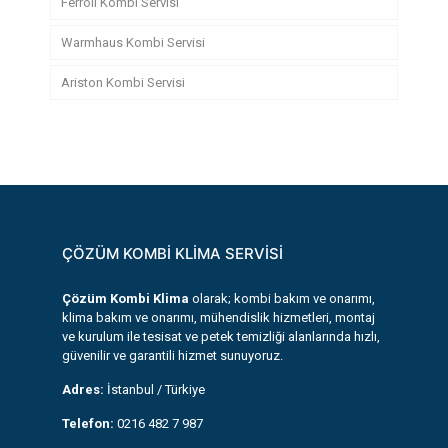
Ferroli Kombi Servisi
Warmhaus Kombi Servisi
Ariston Kombi Servisi
ÇÖZÜM KOMBİ KLİMA SERVİSİ
Çözüm Kombi Klima
olarak; kombi bakım ve onarımı,
klima bakım ve onarımı, mühendislik hizmetleri, montaj
ve kurulum ile tesisat ve petek temizliği alanlarında hızlı,
güvenilir ve garantili hizmet sunuyoruz.
Adres:
İstanbul / Türkiye
Telefon:
0216 482 7 987