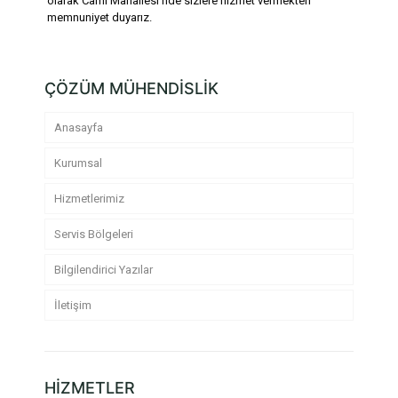
olarak Cami Mahallesi’nde sizlere hizmet vermekten
memnuniyet duyarız.
ÇÖZÜM MÜHENDİSLİK
Anasayfa
Kurumsal
Hizmetlerimiz
Servis Bölgeleri
Bilgilendirici Yazılar
İletişim
HİZMETLER