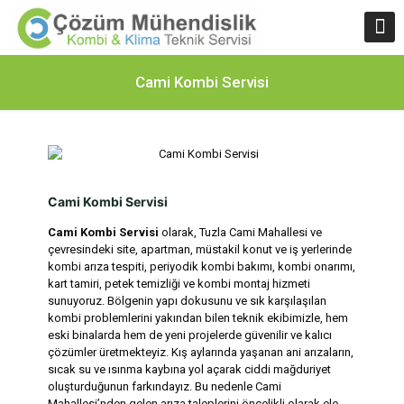
Cami Kombi Servisi
Cami Kombi Servisi
Cami Kombi Servisi
olarak, Tuzla Cami Mahallesi ve
çevresindeki site, apartman, müstakil konut ve iş yerlerinde
kombi arıza tespiti, periyodik kombi bakımı, kombi onarımı,
kart tamiri, petek temizliği ve kombi montaj hizmeti
sunuyoruz. Bölgenin yapı dokusunu ve sık karşılaşılan
kombi problemlerini yakından bilen teknik ekibimizle, hem
eski binalarda hem de yeni projelerde güvenilir ve kalıcı
çözümler üretmekteyiz. Kış aylarında yaşanan ani arızaların,
sıcak su ve ısınma kaybına yol açarak ciddi mağduriyet
oluşturduğunun farkındayız. Bu nedenle Cami
Mahallesi’nden gelen arıza taleplerini öncelikli olarak ele