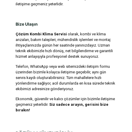
iletişime geçmeniz yeterlidir.
Bize Ulaşın
Çözüm Kombi Klima Servisi
olarak, kombi ve klima
arızaları, bakım talepleri, mühendislik işlemleri ve montaj
ihtiyaçlarınızda günün her saatinde yanınızdayız. Uzman
teknik ekibimizle hızlı dönüş, net bilgilendirme ve garantili
hizmet anlayışıyla profesyonel destek sunuyoruz.
Telefon, WhatsApp veya web sitemizdeki iletişim formu
üzerinden bizimle kolayca iletişime geçebilir, aynı gün
servis kaydı oluşturabilirsiniz. Tüm mahallelere hızlı
yönlendirme sağlıyor, acil durumlarda en kısa sürede teknik
ekibimizi adresinize gönderiyoruz.
Ekonomik, güvenilir ve kalıcı çözümler için bizimle iletişime
geçmeniz yeterlidir.
Siz sadece arayın, gerisini bize
bırakın!