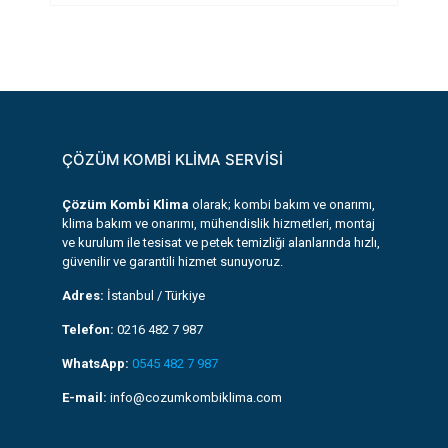
ÇÖZÜM KOMBİ KLİMA SERVİSİ
Çözüm Kombi Klima
olarak; kombi bakım ve onarımı,
klima bakım ve onarımı, mühendislik hizmetleri, montaj
ve kurulum ile tesisat ve petek temizliği alanlarında hızlı,
güvenilir ve garantili hizmet sunuyoruz.
Adres:
İstanbul / Türkiye
Telefon:
0216 482 7 987
WhatsApp:
0545 482 7 987
E-mail:
info@cozumkombiklima.com