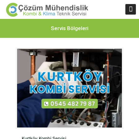
Servis Bölgeleri
Kurtköy Kombi Servisi