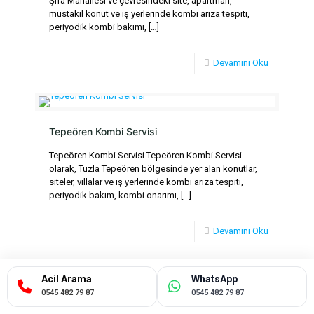
Şifa Mahallesi ve çevresindeki site, apartman,
müstakil konut ve iş yerlerinde kombi arıza tespiti,
periyodik kombi bakımı,
[…]
Devamını Oku
Tepeören Kombi Servisi
Tepeören Kombi Servisi Tepeören Kombi Servisi
olarak, Tuzla Tepeören bölgesinde yer alan konutlar,
siteler, villalar ve iş yerlerinde kombi arıza tespiti,
periyodik bakım, kombi onarımı,
[…]
Devamını Oku
Acil Arama
WhatsApp
0545 482 79 87
0545 482 79 87
Yayla Kombi Servisi