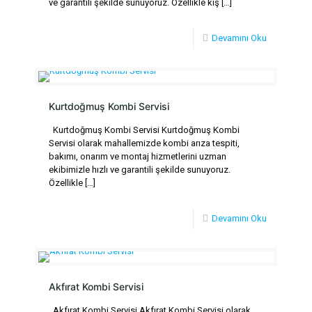
ve garantili şekilde sunuyoruz. Özellikle kış
[…]
Devamını Oku
Kurtdoğmuş Kombi Servisi
Kurtdoğmuş Kombi Servisi Kurtdoğmuş Kombi
Servisi olarak mahallemizde kombi arıza tespiti,
bakımı, onarım ve montaj hizmetlerini uzman
ekibimizle hızlı ve garantili şekilde sunuyoruz.
Özellikle
[…]
Devamını Oku
Akfırat Kombi Servisi
Akfırat Kombi Servisi Akfırat Kombi Servisi olarak