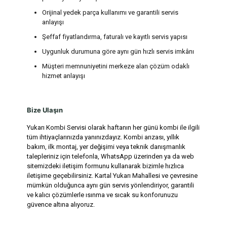
Orijinal yedek parça kullanımı ve garantili servis
anlayışı
Şeffaf fiyatlandırma, faturalı ve kayıtlı servis yapısı
Uygunluk durumuna göre aynı gün hızlı servis imkânı
Müşteri memnuniyetini merkeze alan çözüm odaklı
hizmet anlayışı
Bize Ulaşın
Yukarı Kombi Servisi olarak haftanın her günü kombi ile ilgili
tüm ihtiyaçlarınızda yanınızdayız. Kombi arızası, yıllık
bakım, ilk montaj, yer değişimi veya teknik danışmanlık
talepleriniz için telefonla, WhatsApp üzerinden ya da web
sitemizdeki iletişim formunu kullanarak bizimle hızlıca
iletişime geçebilirsiniz. Kartal Yukarı Mahallesi ve çevresine
mümkün olduğunca aynı gün servis yönlendiriyor, garantili
ve kalıcı çözümlerle ısınma ve sıcak su konforunuzu
güvence altına alıyoruz.