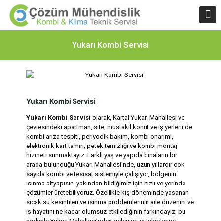
Yukarı Kombi Servisi
Yukarı Kombi Servisi
Yukarı Kombi Servisi
olarak, Kartal Yukarı Mahallesi ve
çevresindeki apartman, site, müstakil konut ve iş yerlerinde
kombi arıza tespiti, periyodik bakım, kombi onarımı,
elektronik kart tamiri, petek temizliği ve kombi montaj
hizmeti sunmaktayız. Farklı yaş ve yapıda binaların bir
arada bulunduğu Yukarı Mahallesi’nde, uzun yıllardır çok
sayıda kombi ve tesisat sistemiyle çalışıyor, bölgenin
ısınma altyapısını yakından bildiğimiz için hızlı ve yerinde
çözümler üretebiliyoruz. Özellikle kış döneminde yaşanan
sıcak su kesintileri ve ısınma problemlerinin aile düzenini ve
iş hayatını ne kadar olumsuz etkilediğinin farkındayız; bu
nedenle Yukarı Mahallesi’nden gelen arıza taleplerine