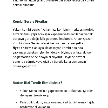
sakinlerinin uzun yıllar güvenle tercih edebileceği bir kombi
servisi olmaktır.
Kombi Servis Fiyatları
Yukarı kombi servis fiyatlarımız; kombinin markası, modeli,
arızanın türü, yapılacak işin kapsamı ve kullanılacak yedek
parçaya göre değişiklik gösterebilmektedir. Ancak Çözüm
Kombi Klima Servisi olarak her zaman
net ve şeffaf
fiyatlandırma
anlayışı ile çalışıyor, kombi başında
yapılması gereken işlemleri detaylı biçimde anlatarak işe
başlamadan önce onayınızı alıyoruz. Böylece hizmet
sonunda sürpriz veya gizli bir ücretle karşılaşmanızın
önüne geçiyoruz.
Neden Bizi Tercih Etmelisiniz?
Yukarı Mahallesi’nin yapı ve tesisat dokusunu iyi bilen
deneyimli teknik ekip
Periyodik bakım, arıza onarımı, kart tamiri ve montajda
profesyonel yaklaşım