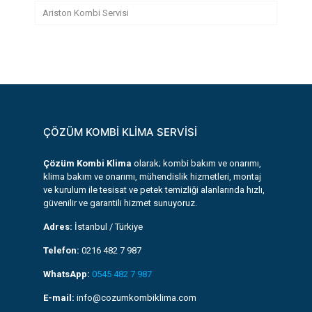
Ariston Kombi Servisi
ÇÖZÜM KOMBİ KLİMA SERVİSİ
Çözüm Kombi Klima
olarak; kombi bakım ve onarımı,
klima bakım ve onarımı, mühendislik hizmetleri, montaj
ve kurulum ile tesisat ve petek temizliği alanlarında hızlı,
güvenilir ve garantili hizmet sunuyoruz.
Adres:
İstanbul / Türkiye
Telefon:
0216 482 7 987
WhatsApp:
0545 482 7 987
E-mail:
info@cozumkombiklima.com