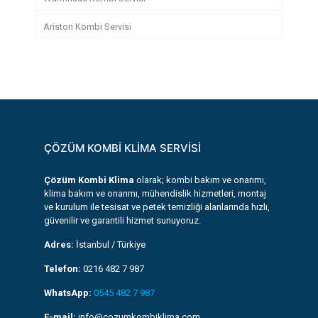
Ariston Kombi Servisi
ÇÖZÜM KOMBİ KLİMA SERVİSİ
Çözüm Kombi Klima
olarak; kombi bakım ve onarımı,
klima bakım ve onarımı, mühendislik hizmetleri, montaj
ve kurulum ile tesisat ve petek temizliği alanlarında hızlı,
güvenilir ve garantili hizmet sunuyoruz.
Adres:
İstanbul / Türkiye
Telefon:
0216 482 7 987
WhatsApp:
0545 482 7 987
E-mail:
info@cozumkombiklima.com