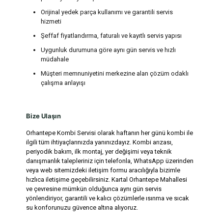
Orijinal yedek parça kullanımı ve garantili servis
hizmeti
Şeffaf fiyatlandırma, faturalı ve kayıtlı servis yapısı
Uygunluk durumuna göre aynı gün servis ve hızlı
müdahale
Müşteri memnuniyetini merkezine alan çözüm odaklı
çalışma anlayışı
Bize Ulaşın
Orhantepe Kombi Servisi olarak haftanın her günü kombi ile
ilgili tüm ihtiyaçlarınızda yanınızdayız. Kombi arızası,
periyodik bakım, ilk montaj, yer değişimi veya teknik
danışmanlık talepleriniz için telefonla, WhatsApp üzerinden
veya web sitemizdeki iletişim formu aracılığıyla bizimle
hızlıca iletişime geçebilirsiniz. Kartal Orhantepe Mahallesi
ve çevresine mümkün olduğunca aynı gün servis
yönlendiriyor, garantili ve kalıcı çözümlerle ısınma ve sıcak
su konforunuzu güvence altına alıyoruz.