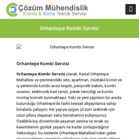
Orhantepe Kombi Servisi
Orhantepe Kombi Servisi
Orhantepe Kombi Servisi
olarak, Kartal Orhantepe
Mahallesi ve çevresindeki site, apartman, müstakil konut ve
iş yerlerinde kombi arıza tespiti, periyodik bakım, kombi
onarımı, elektronik kart tamiri, petek temizliği ve kombi
montaj hizmeti sunmaktayız. Eski ve yeni yapıların bir arada
bulunduğu Orhantepe’de farklı tesisat altyapılarına sahip
binalarla çalışıyor, her yapıya uygun çözüm üretmek için
uzun yıllara dayanan saha tecrübemizi kullanıyoruz.
Özellikle kış döneminde yaşanan ısınma ve sıcak su
kesintilerinin günlük yaşamı ne kadar zorlaştırdığının
farkındayız; bu nedenle Orhantepe Mahallesi’nden gelen
arıza kayıtlarına mümkün olduğunca aynı gün içinde dönüş